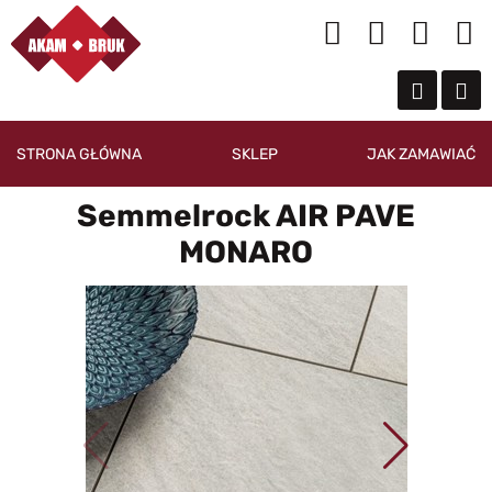
STRONA GŁÓWNA
SKLEP
JAK ZAMAWIAĆ
Semmelrock AIR PAVE
MONARO