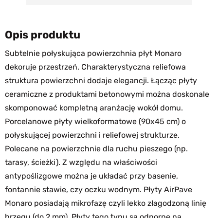
Opis produktu
Subtelnie połyskująca powierzchnia płyt Monaro
dekoruje przestrzeń. Charakterystyczna reliefowa
struktura powierzchni dodaje elegancji. Łącząc płyty
ceramiczne z produktami betonowymi można doskonale
skomponować kompletną aranżację wokół domu.
Porcelanowe płyty wielkoformatowe (90x45 cm) o
połyskującej powierzchni i reliefowej strukturze.
Polecane na powierzchnie dla ruchu pieszego (np.
tarasy, ścieżki). Z względu na właściwości
antypoślizgowe można je układać przy basenie,
fontannie stawie, czy oczku wodnym. Płyty AirPave
Monaro posiadają mikrofazę czyli lekko złagodzoną linię
brzegu (do 2 mm). Płyty tego typu są odporne na