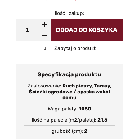
Ilość i zakup:
DODAJ DO KOSZYKA
Zapytaj o produkt
Specyfikacja produktu
Zastosowanie
Ruch pieszy, Tarasy,
Ścieżki ogrodowe / opaska wokół
domu
Waga palety
1050
Ilość na palecie (m2/paleta)
21,6
grubość (cm)
2