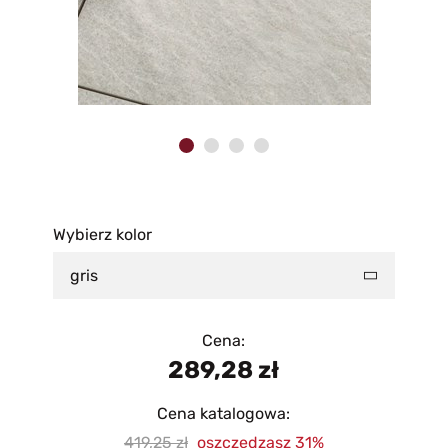
Wybierz kolor
gris
Cena:
289,28
zł
Cena katalogowa:
419,25
oszczędzasz 31%