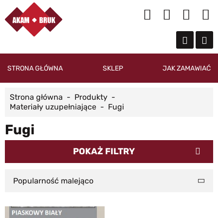
STRONA GŁÓWNA
SKLEP
JAK ZAMAWIAĆ
Strona główna
Produkty
Materiały uzupełniające
Fugi
Fugi
POKAŻ FILTRY
Popularność malejąco