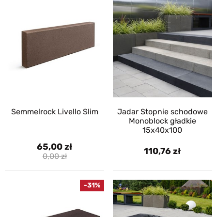
Semmelrock Livello Slim
Jadar Stopnie schodowe
Monoblock gładkie
15x40x100
65,00
110,76
0,00
-31%