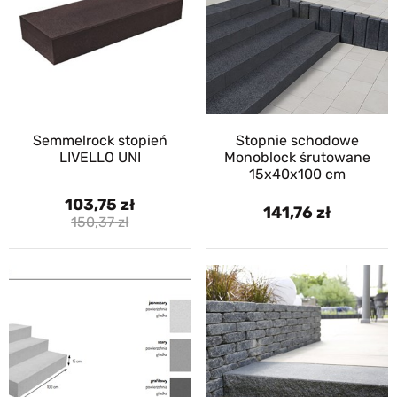
Semmelrock stopień
Stopnie schodowe
LIVELLO UNI
Monoblock śrutowane
15x40x100 cm
103,75
141,76
150,37