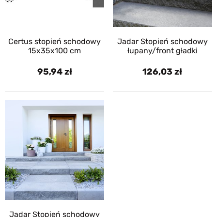
Certus stopień schodowy
Jadar Stopień schodowy
15x35x100 cm
łupany/front gładki
95,94
126,03
Jadar Stopień schodowy