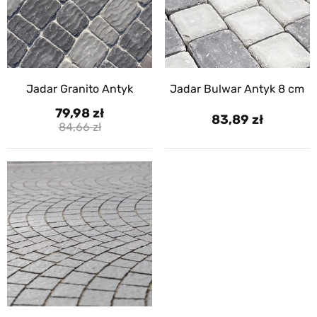
Jadar Granito Antyk
Jadar Bulwar Antyk 8 cm
79,98
83,89
84,66