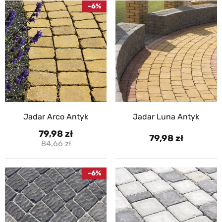
-6%
Jadar Arco Antyk
Jadar Luna Antyk
79,98
79,98
84,66
-6%