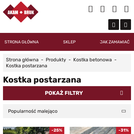
STRONA GŁÓWNA
SKLEP
JAK ZAMAWIAĆ
Strona główna
Produkty
Kostka betonowa
Kostka postarzana
Kostka postarzana
POKAŻ FILTRY
Popularność malejąco
-25%
-31%