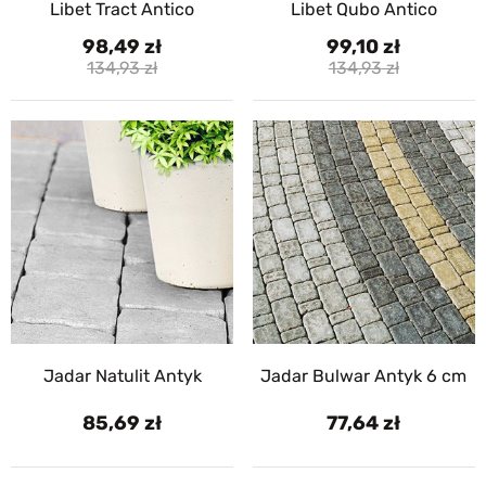
Libet Tract Antico
Libet Qubo Antico
98,49
99,10
134,93
134,93
Jadar Natulit Antyk
Jadar Bulwar Antyk 6 cm
85,69
77,64