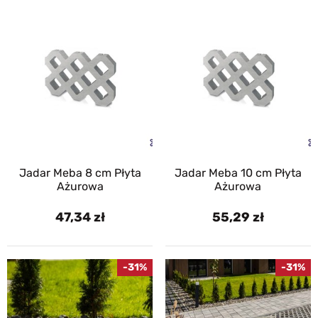
Jadar Meba 8 cm Płyta
Jadar Meba 10 cm Płyta
Ażurowa
Ażurowa
47,34
55,29
-31%
-31%