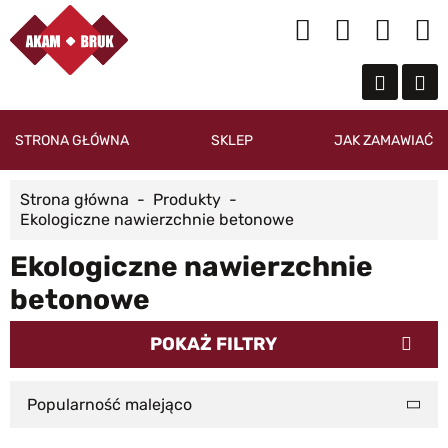
STRONA GŁÓWNA
SKLEP
JAK ZAMAWIAĆ
Strona główna
Produkty
Ekologiczne nawierzchnie betonowe
Ekologiczne nawierzchnie
betonowe
POKAŻ FILTRY
Popularność malejąco