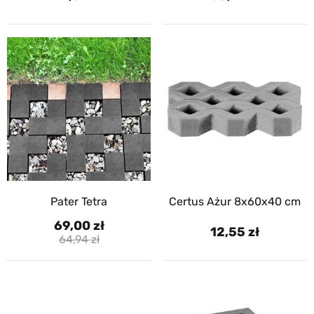
Pater Tetra
Certus Ażur 8x60x40 cm
69,00
12,55
64,94