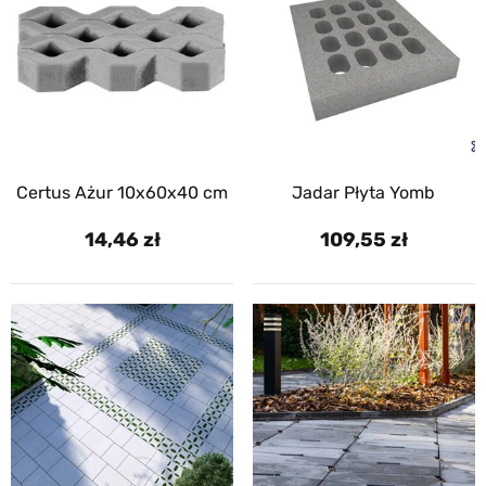
Certus Ażur 10x60x40 cm
Jadar Płyta Yomb
14,46
109,55