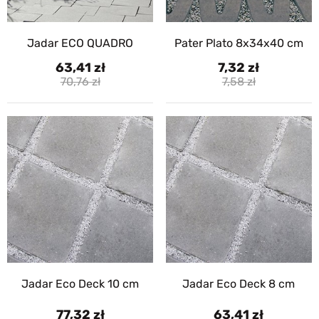
Jadar ECO QUADRO
Pater Plato 8x34x40 cm
63,41
7,32
70,76
7,58
Jadar Eco Deck 10 cm
Jadar Eco Deck 8 cm
77,32
63,41