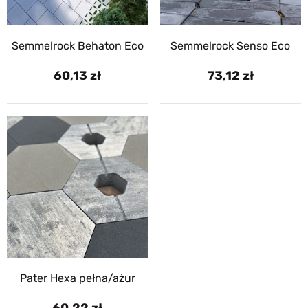
Semmelrock Behaton Eco
Semmelrock Senso Eco
60,13
73,12
Pater Hexa pełna/ażur
60,22