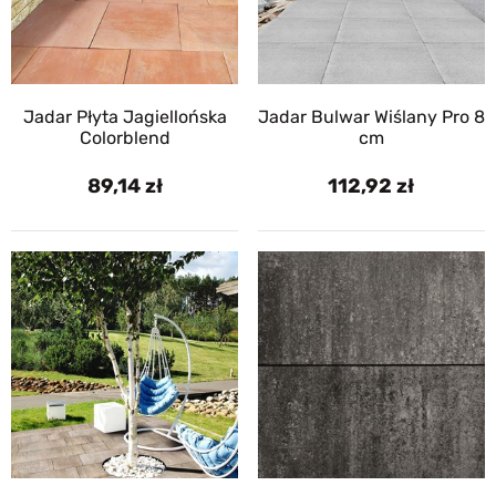
Jadar Płyta Jagiellońska
Jadar Bulwar Wiślany Pro 8
Colorblend
cm
89,14
112,92