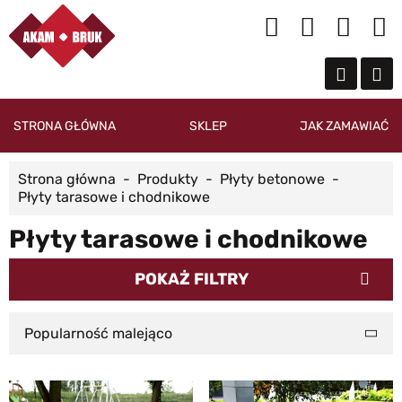
STRONA GŁÓWNA
SKLEP
JAK ZAMAWIAĆ
Strona główna
Produkty
Płyty betonowe
Płyty tarasowe i chodnikowe
Płyty tarasowe i chodnikowe
POKAŻ FILTRY
Popularność malejąco