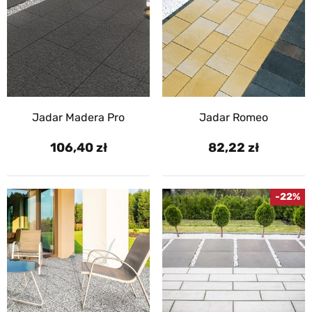
Jadar Madera Pro
Jadar Romeo
106,40
82,22
-22%