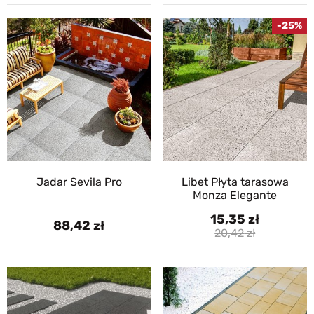
-25%
Jadar Sevila Pro
Libet Płyta tarasowa
Monza Elegante
15,35
88,42
20,42