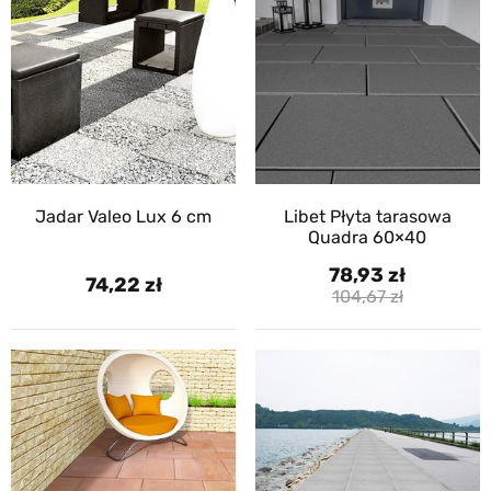
Jadar Valeo Lux 6 cm
Libet Płyta tarasowa
Quadra 60×40
78,93
74,22
104,67