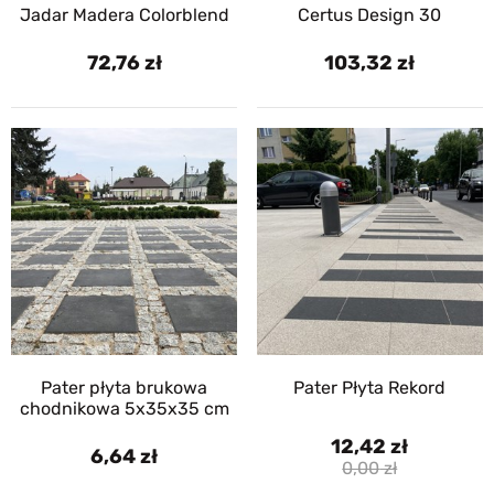
Jadar Madera Colorblend
Certus Design 30
72,76
103,32
Pater płyta brukowa
Pater Płyta Rekord
chodnikowa 5x35x35 cm
12,42
6,64
0,00