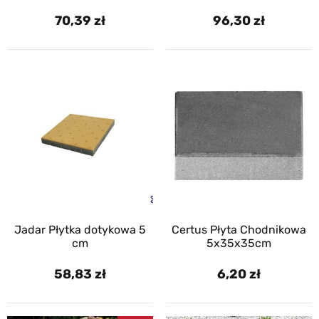
70,39
96,30
Jadar Płytka dotykowa 5
Certus Płyta Chodnikowa
cm
5x35x35cm
58,83
6,20