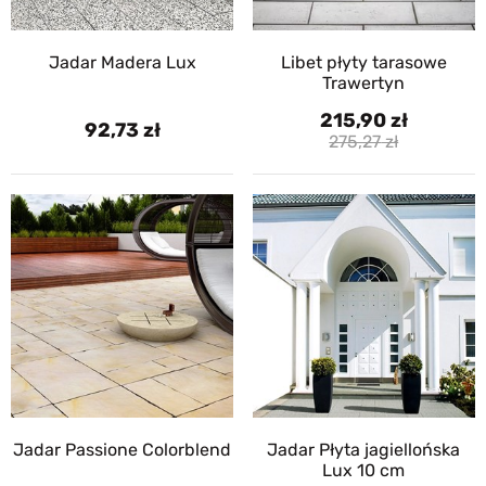
Jadar Madera Lux
Libet płyty tarasowe
Trawertyn
215,90
92,73
275,27
Jadar Passione Colorblend
Jadar Płyta jagiellońska
Lux 10 cm