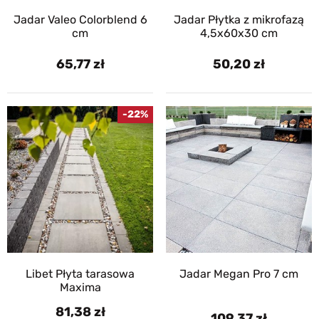
Jadar Valeo Colorblend 6
Jadar Płytka z mikrofazą
cm
4,5x60x30 cm
65,77
50,20
-22%
Libet Płyta tarasowa
Jadar Megan Pro 7 cm
Maxima
81,38
109,37