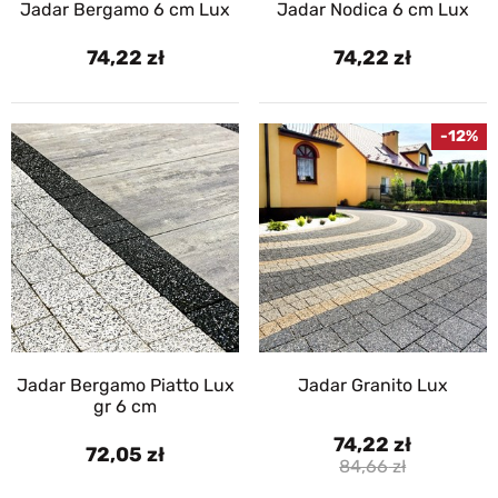
Jadar Bergamo 6 cm Lux
Jadar Nodica 6 cm Lux
74,22
74,22
-12%
Jadar Bergamo Piatto Lux
Jadar Granito Lux
gr 6 cm
74,22
72,05
84,66