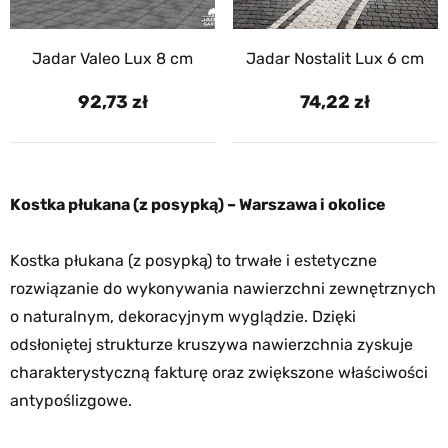
Jadar Valeo Lux 8 cm
Jadar Nostalit Lux 6 cm
92,73
74,22
Kostka płukana (z posypką) – Warszawa i okolice
Kostka płukana (z posypką) to trwałe i estetyczne
rozwiązanie do wykonywania nawierzchni zewnętrznych
o naturalnym, dekoracyjnym wyglądzie. Dzięki
odsłoniętej strukturze kruszywa nawierzchnia zyskuje
charakterystyczną fakturę oraz zwiększone właściwości
antypoślizgowe.