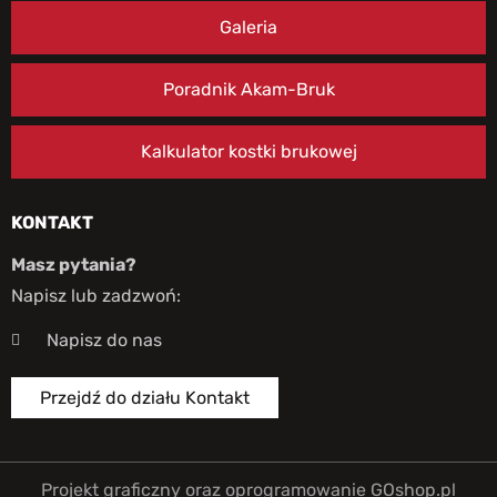
Galeria
Poradnik Akam-Bruk
Kalkulator kostki brukowej
KONTAKT
Masz pytania?
Napisz lub zadzwoń:
Napisz do nas
Przejdź do działu Kontakt
Projekt graficzny oraz oprogramowanie GOshop.pl