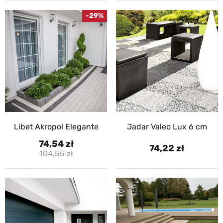
-29%
Libet Akropol Elegante
Jadar Valeo Lux 6 cm
74,54
74,22
104,55