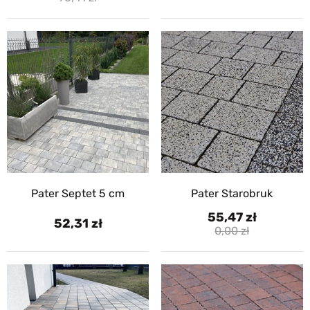
Pater Septet 5 cm
Pater Starobruk
55,47
52,31
0,00