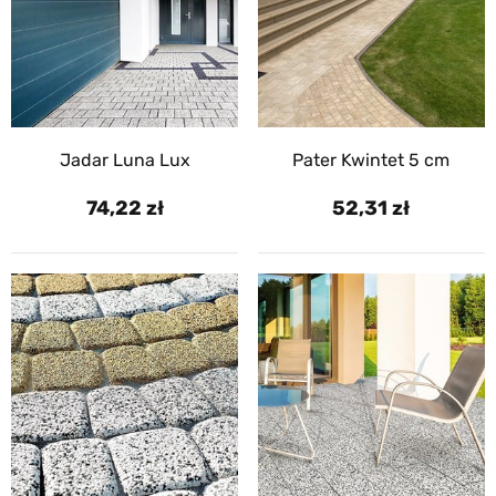
Jadar Luna Lux
Pater Kwintet 5 cm
74,22
52,31