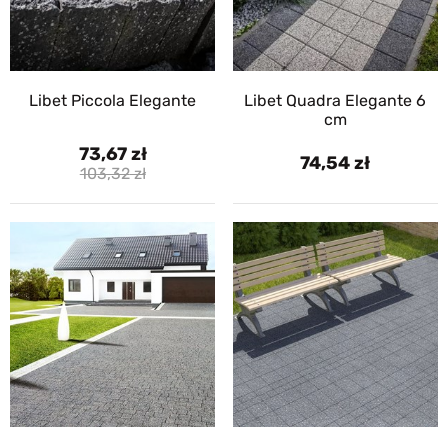
Libet Piccola Elegante
Libet Quadra Elegante 6
cm
73,67
74,54
103,32