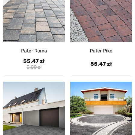
Pater Roma
Pater Piko
55,47
55,47
0,00