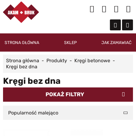
STRONA GŁÓWNA
SKLEP
JAK ZAMAWIAĆ
Strona główna
Produkty
Kręgi betonowe
Kręgi bez dna
Kręgi bez dna
POKAŻ FILTRY
Popularność malejąco