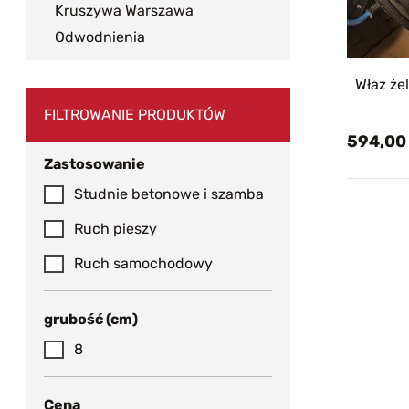
Kruszywa Warszawa
Odwodnienia
Właz 
FILTROWANIE PRODUKTÓW
594,00
Zastosowanie
Studnie betonowe i szamba
Ruch pieszy
Ruch samochodowy
grubość (cm)
8
Cena