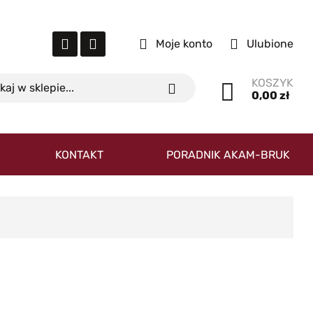
Moje konto
Ulubione
KOSZYK
0,00 zł
KONTAKT
PORADNIK AKAM-BRUK