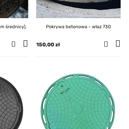
Pokrywa betonowa - właz 730
150,00