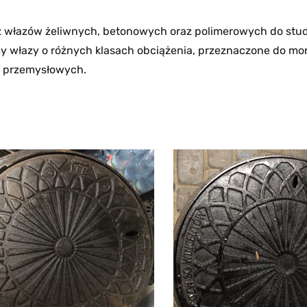
 włazów żeliwnych, betonowych oraz polimerowych do stud
y włazy o różnych klasach obciążenia, przeznaczone do mo
 przemysłowych.