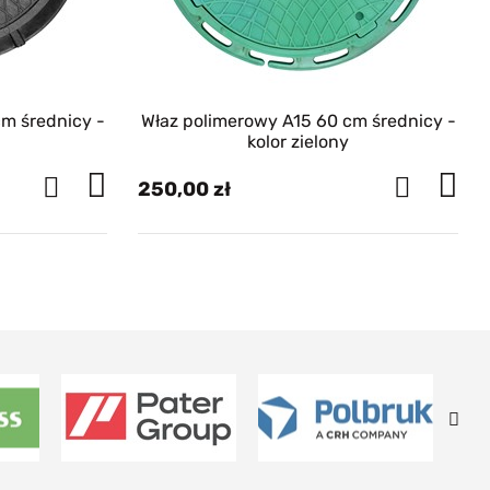
Właz polimerowy A15 60 cm średnicy -
kolor zielony
250,00