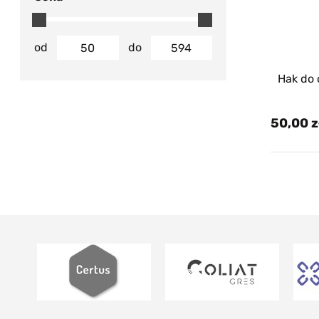
od
do
Hak do
50,00