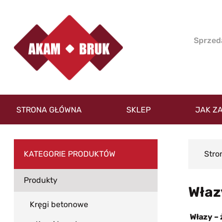
STRONA GŁÓWNA
SKLEP
JAK Z
KATEGORIE PRODUKTÓW
Stro
Produkty
Właz
Kręgi betonowe
Włazy – 