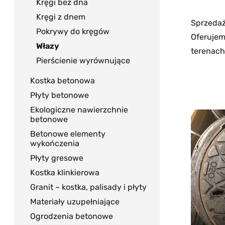
Kręgi bez dna
Kręgi z dnem
Sprzedaż
Pokrywy do kręgów
Oferujem
Włazy
terenach
Pierścienie wyrównujące
Kostka betonowa
Płyty betonowe
Ekologiczne nawierzchnie
betonowe
Betonowe elementy
wykończenia
Płyty gresowe
Kostka klinkierowa
Granit – kostka, palisady i płyty
Materiały uzupełniające
Ogrodzenia betonowe