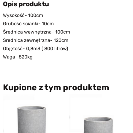
Opis produktu
Wysokość- 100cm
Grubość ścianki- 10cm
Średnica wewnętrzna- 100cm
Średnica zewnętrzna- 120cm
Objętość- 0,8m3 ( 800 litrów)
Waga- 820kg
Kupione z tym produktem