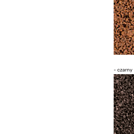
- czarny