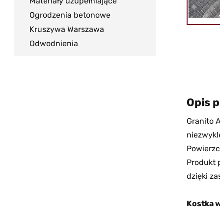
Materiały uzupełniające
Ogrodzenia betonowe
Kruszywa Warszawa
Odwodnienia
Opis 
Granito 
niezwykle
Powierzc
Produkt 
dzięki z
Kostka w