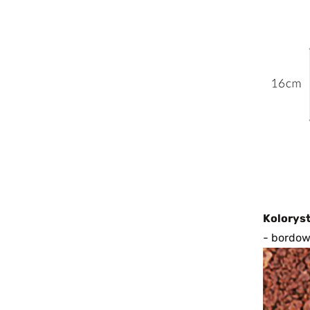
Koloryst
- bordo