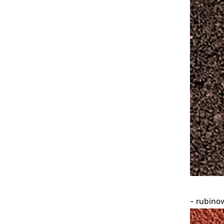
- rubino