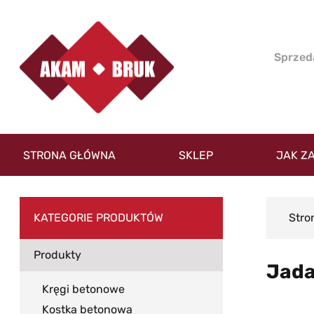
STRONA GŁÓWNA
SKLEP
JAK Z
KATEGORIE PRODUKTÓW
Stro
Produkty
Jada
Kręgi betonowe
Kostka betonowa