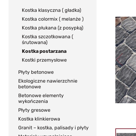
Kostka klasyczna ( gładka)
Kostka colormix ( melanże )
Kostka płukana (z posypką)
Kostka szczotkowana (
śrutowana)
Kostka postarzana
Kostki przemysłowe
Płyty betonowe
Ekologiczne nawierzchnie
betonowe
Betonowe elementy
wykończenia
Płyty gresowe
Kostka klinkierowa
Granit – kostka, palisady i płyty