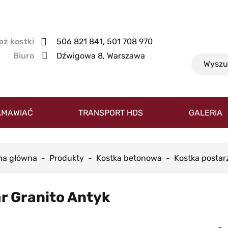
506 821 841, 501 708 970
Dźwigowa 8, Warszawa
AMAWIAĆ
TRANSPORT HDS
GALERIA
na główna
Produkty
Kostka betonowa
Kostka postar
r Granito Antyk