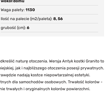
wokół domu
Waga palety
1130
Ilość na palecie (m2/paleta)
8, 56
grubość (cm)
6
reślić naturę otoczenia. Wersja Antyk kostki Granito to
jskiej, jak i najbliższego otoczenia posesji prywatnych.
rawędzie nadają kostce niepowtarzalnej estetyki.
ywatnych dla samochodów osobowych. Trwałość kolorów -
e trwałych i oryginalnych kolorów powierzchni.