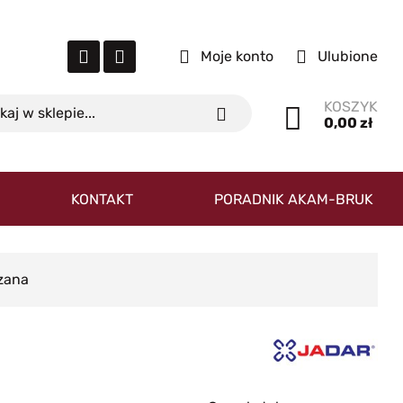
Moje konto
Ulubione
KOSZYK
0,00 zł
KONTAKT
PORADNIK AKAM-BRUK
zana