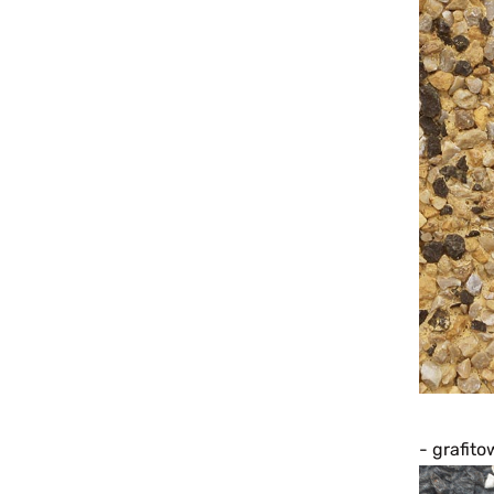
- grafit