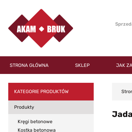
STRONA GŁÓWNA
SKLEP
JAK Z
KATEGORIE PRODUKTÓW
Stro
Produkty
Jada
Kręgi betonowe
Kostka betonowa