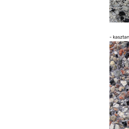
- kaszt