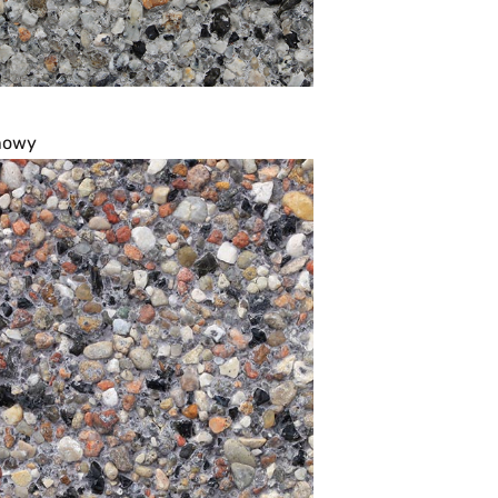
anowy