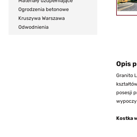
Materiały uzupełniające
Ogrodzenia betonowe
Kruszywa Warszawa
Odwodnienia
Opis 
Granito 
kształtó
posesji 
wypoczy
Kostka w