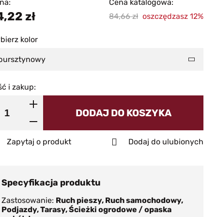
na:
Cena katalogowa:
4,22
zł
84,66
oszczędzasz 12%
bierz kolor
bursztynowy
ść i zakup:
DODAJ DO KOSZYKA
Zapytaj o produkt
Dodaj do ulubionych
Specyfikacja produktu
Zastosowanie
Ruch pieszy, Ruch samochodowy,
Podjazdy, Tarasy, Ścieżki ogrodowe / opaska