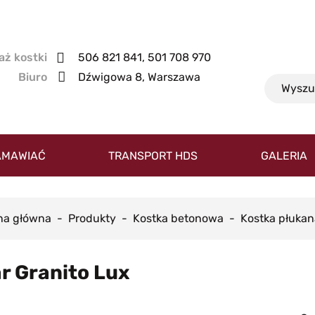
506 821 841, 501 708 970
Dźwigowa 8, Warszawa
AMAWIAĆ
TRANSPORT HDS
GALERIA
na główna
Produkty
Kostka betonowa
Kostka płukan
r Granito Lux