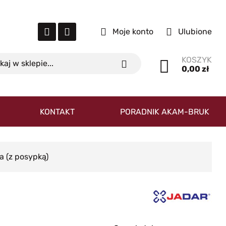
Moje konto
Ulubione
KOSZYK
0,00 zł
KONTAKT
PORADNIK AKAM-BRUK
a (z posypką)