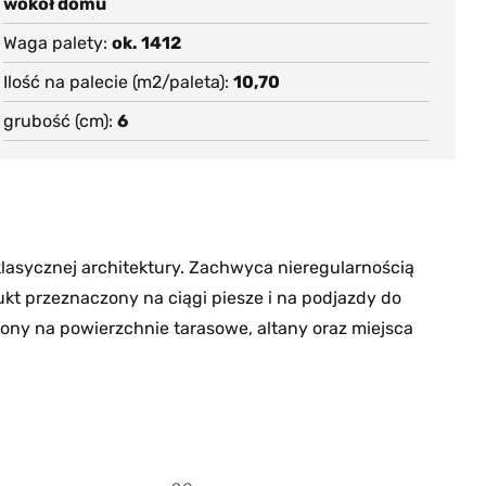
wokół domu
Waga palety
ok. 1412
Ilość na palecie (m2/paleta)
10,70
grubość (cm)
6
klasycznej architektury. Zachwyca nieregularnością
ukt przeznaczony na ciągi piesze i na podjazdy do
ny na powierzchnie tarasowe, altany oraz miejsca