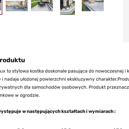
produktu
Lux to stylowa kostka doskonale pasująca do nowoczesnej i 
w i nadaje ułożonej powierzchni ekskluzywny charakter.Prod
prywatnych dla samochodów osobowych. Produkt przeznaczo
nkowe w ogrodzie.
ystępuje w następujących kształtach i wymiarach :