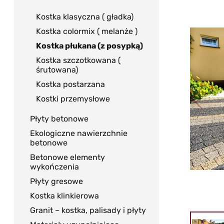
Kostka klasyczna ( gładka)
Kostka colormix ( melanże )
Kostka płukana (z posypką)
Kostka szczotkowana (
śrutowana)
Kostka postarzana
Kostki przemysłowe
Płyty betonowe
Ekologiczne nawierzchnie
betonowe
Betonowe elementy
wykończenia
Płyty gresowe
Kostka klinkierowa
Granit – kostka, palisady i płyty