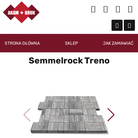
STRONA GŁÓWNA
SKLEP
JAK ZAMAWIAĆ
Semmelrock Treno