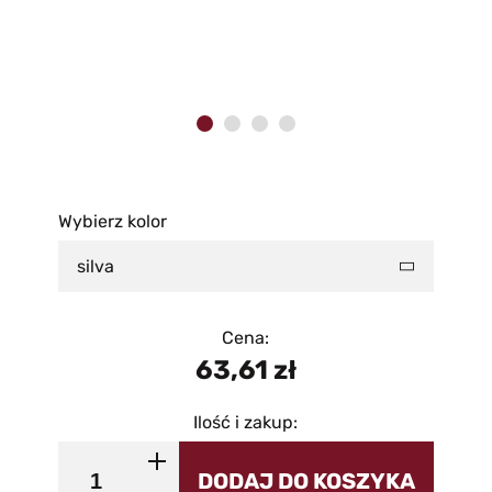
Wybierz kolor
silva
Cena:
63,61
zł
Ilość i zakup:
DODAJ DO KOSZYKA