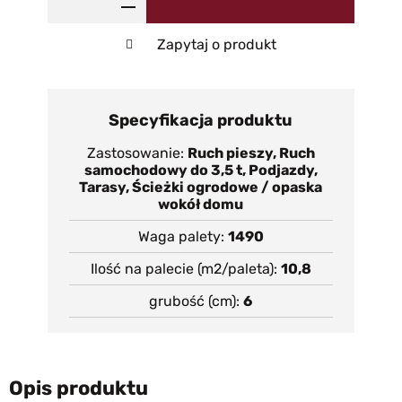
Zapytaj o produkt
Specyfikacja produktu
Zastosowanie
Ruch pieszy, Ruch
samochodowy do 3,5 t, Podjazdy,
Tarasy, Ścieżki ogrodowe / opaska
wokół domu
Waga palety
1490
Ilość na palecie (m2/paleta)
10,8
grubość (cm)
6
Opis produktu