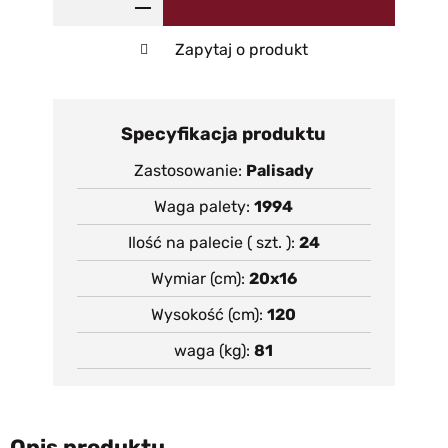
Zapytaj o produkt
Specyfikacja produktu
Zastosowanie
Palisady
Waga palety
1994
Ilość na palecie ( szt. )
24
Wymiar (cm)
20x16
Wysokość (cm)
120
waga (kg)
81
Opis produktu