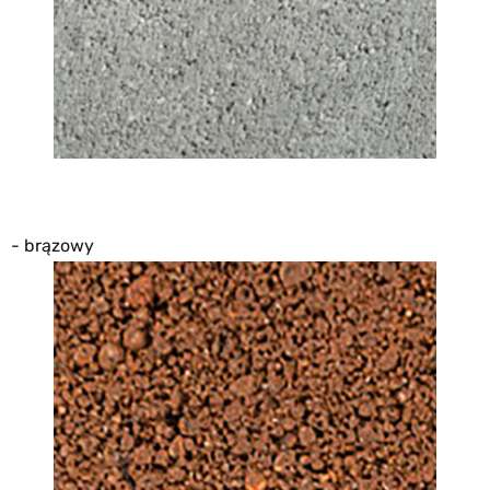
- brązowy