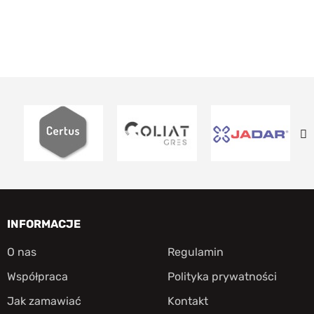
INFORMACJE
O nas
Regulamin
Współpraca
Polityka prywatności
Jak zamawiać
Kontakt