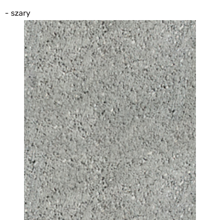
- szary