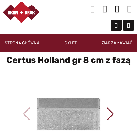
STRONA GŁÓWNA
SKLEP
JAK ZAMAWIAĆ
Certus Holland gr 8 cm z fazą