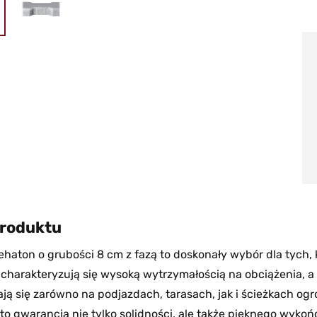
produktu
haton o grubości 8 cm z fazą to doskonały wybór dla tych, k
charakteryzują się wysoką wytrzymałością na obciążenia, a 
ją się zarówno na podjazdach, tarasach, jak i ścieżkach o
to gwarancja nie tylko solidności, ale także pięknego wykoń