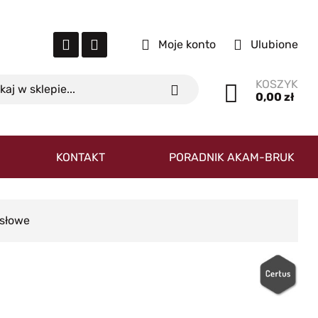
Moje konto
Ulubione
KOSZYK
0,00 zł
KONTAKT
PORADNIK AKAM-BRUK
ysłowe