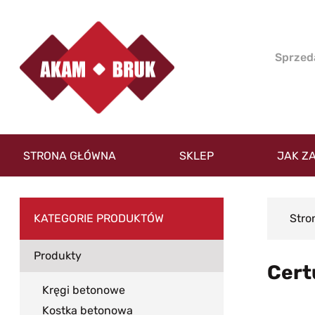
STRONA GŁÓWNA
SKLEP
JAK Z
KATEGORIE PRODUKTÓW
Stro
Produkty
Cert
Kręgi betonowe
Kostka betonowa