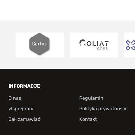
INFORMACJE
O nas
Regulamin
Współpraca
Polityka prywatności
Jak zamawiać
Kontakt