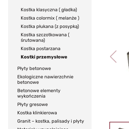
Kostka klasyczna ( gładka)
Kostka colormix ( melanże )
Kostka płukana (z posypką)
Kostka szczotkowana (
śrutowana)
Kostka postarzana
Kostki przemysłowe
Płyty betonowe
Ekologiczne nawierzchnie
betonowe
Betonowe elementy
wykończenia
Płyty gresowe
Kostka klinkierowa
Granit – kostka, palisady i płyty