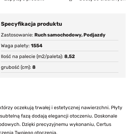
Specyfikacja produktu
Zastosowanie
Ruch samochodowy, Podjazdy
Waga palety
1554
Ilość na palecie (m2/paleta)
8,52
grubość (cm)
8
tórzy oczekują trwałej i estetycznej nawierzchni. Płyty
subtelną fazą dodają elegancji otoczeniu. Doskonale
grodowych. Dzięki precyzyjnemu wykonaniu, Certus
czenia Twojego otoczenia.