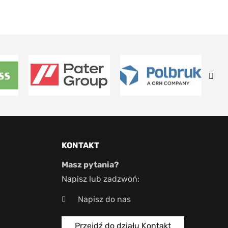
KONTAKT
Masz pytania?
Napisz lub zadzwoń:
Napisz do nas
Przejdź do działu Kontakt