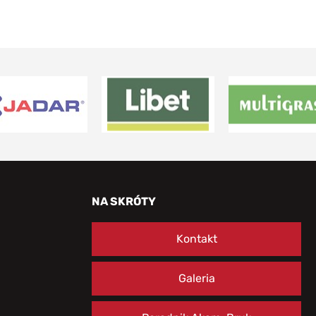
NA SKRÓTY
Kontakt
Galeria